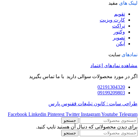
لینک های
مفید
تقویم
کارت ویزیت
تراکت
وکتور
تصویر
آیکن
نمادهای
سایت
مشاهده نمادهای اعتماد
اگر در مورد محصولات سوالی دارید با ما تماس بگیرید
02191304320
09199209803
طراحی سایت : کانون تبلیغات ققنوس پارس
Facebook
Linkedin
Pinterest
Twitter
Instagram
Youtube
Telegram
جستجو
برای دیدن محصولاتی که دنبال آن هستید تایپ کنید.
جستجو