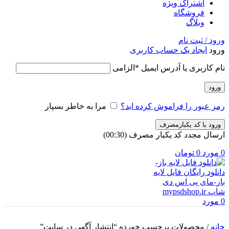
اشتراک ویژه
فروشگاه
وبلاگ
ورود / ثبت نام
ورود
ایجاد یک حساب کاربری
نام کاربری یا آدرس ایمیل
*
الزامی
ورود
رمز عبور را فراموش کرده اید؟
مرا به خاطر بسپار
ورود با کد یکبارمصرف
ارسال مجدد کد یکبار مصرف
(00:
30
)
0
مورد
0
تومان
0
مورد
خانه
/
محصولات برچسب خورده “انتشار آگهی در سایت”