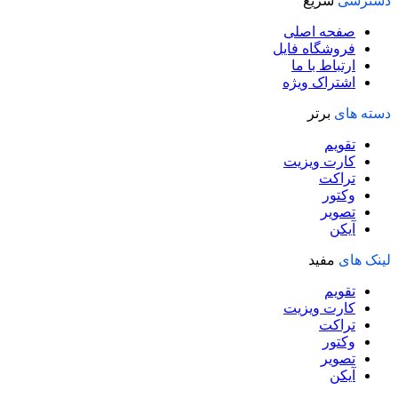
دسترسی
سریع
صفحه اصلی
فروشگاه فایل
ارتباط با ما
اشتراک ویژه
دسته های
برتر
تقویم
کارت ویزیت
تراکت
وکتور
تصویر
آیکن
لینک های
مفید
تقویم
کارت ویزیت
تراکت
وکتور
تصویر
آیکن