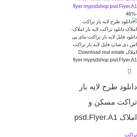
-46%
دانلود طرح لايه باز
تراکت مسکن و
املاک psd.Flyer.A1
تراکت