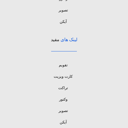
تصویر
آیکن
لینک های
مفید
تقویم
کارت ویزیت
تراکت
وکتور
تصویر
آیکن