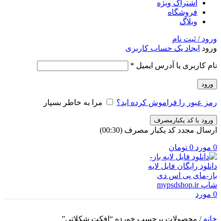
اشتراک ویژه
فروشگاه
وبلاگ
ورود / ثبت نام
ورود
ایجاد یک حساب کاربری
الزامی
نام کاربری یا آدرس ایمیل
*
ورود
رمز عبور را فراموش کرده اید؟
مرا به خاطر بسپار
ورود با کد یکبارمصرف
ارسال مجدد کد یکبار مصرف
(00:
30
)
0
مورد
0
تومان
0
مورد
خانه
/
محصولات برچسب خورده “افکت شکلاتی”