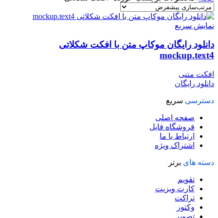
نمایش سریع
دانلود رایگان موکاپ متن با افکت شکلاتی
mockup.text4
افکت متنی
دانلود رایگان
دسترسی
سریع
صفحه اصلی
فروشگاه فایل
ارتباط با ما
اشتراک ویژه
دسته های
برتر
تقویم
کارت ویزیت
تراکت
وکتور
تصویر