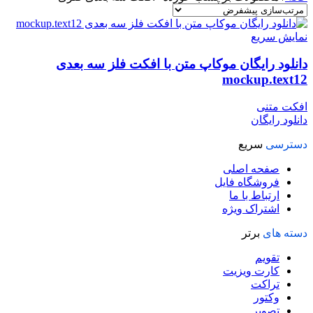
نمایش سریع
دانلود رایگان موکاپ متن با افکت فلز سه بعدی
mockup.text12
افکت متنی
دانلود رایگان
دسترسی
سریع
صفحه اصلی
فروشگاه فایل
ارتباط با ما
اشتراک ویژه
دسته های
برتر
تقویم
کارت ویزیت
تراکت
وکتور
تصویر