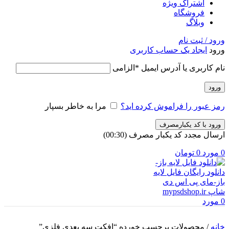
اشتراک ویژه
فروشگاه
وبلاگ
ورود / ثبت نام
ورود
ایجاد یک حساب کاربری
نام کاربری یا آدرس ایمیل
*
الزامی
ورود
رمز عبور را فراموش کرده اید؟
مرا به خاطر بسپار
ورود با کد یکبارمصرف
ارسال مجدد کد یکبار مصرف
(00:
30
)
0
مورد
0
تومان
0
مورد
خانه
/
محصولات برچسب خورده “افکت سه بعدی فلزی”