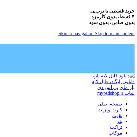
خرید قسطی با ترب‌پی
۴ قسط، بدون کارمزد
بدون ضامن، بدون سود
Skip to navigation
Skip to main content
صفحه اصلی
کارت ویزیت
تقویم
بنر
تراکت
موکاپ