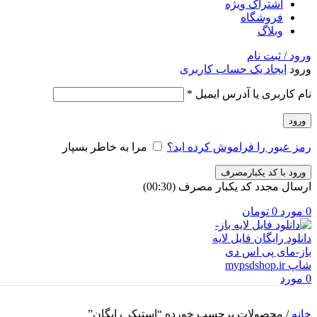
اشتراک ویژه
فروشگاه
وبلاگ
ورود / ثبت نام
ورود
ایجاد یک حساب کاربری
الزامی
نام کاربری یا آدرس ایمیل
*
ورود
رمز عبور را فراموش کرده اید؟
مرا به خاطر بسپار
ورود با کد یکبارمصرف
ارسال مجدد کد یکبار مصرف
(00:
30
)
0
مورد
0
تومان
0
مورد
خانه
/
محصولات برچسب خورده “استیکر رایگان”