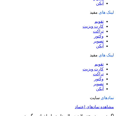
آیکن
لینک های
مفید
تقویم
کارت ویزیت
تراکت
وکتور
تصویر
آیکن
لینک های
مفید
تقویم
کارت ویزیت
تراکت
وکتور
تصویر
آیکن
نمادهای
سایت
مشاهده نمادهای اعتماد
اگر در مورد محصولات سوالی دارید با ما تماس بگیرید