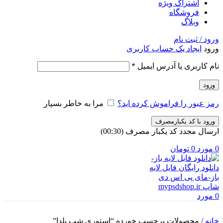
اشتراک ویژه
فروشگاه
وبلاگ
ورود / ثبت نام
ورود
ایجاد یک حساب کاربری
الزامی
نام کاربری یا آدرس ایمیل
*
ورود
رمز عبور را فراموش کرده اید؟
مرا به خاطر بسپار
ورود با کد یکبارمصرف
ارسال مجدد کد یکبار مصرف
(00:
30
)
0
مورد
0
تومان
0
مورد
خانه
/
محصولات برچسب خورده “استوری شب یلدا”