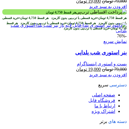
قیمت
قیمت
79,000
تومان
19,000
تومان
اصلی
فعلی
افزودن به سبد خرید
79,000 تومان
19,000 تومان
هر قسط
4,750
تومان
بود.
است.
هر قسط
4,750
تومان
•
خرید قسطی با ترب‌پی بدون کارمزد
هر قسط
4,750
تومان
•
خرید قسطی
با ترب‌پی بدون کارمزد
هر قسط
4,750
تومان
•
خرید قسطی با ترب‌پی بدون کارمزد
هر قسط
4,750
تومان
•
خرید قسطی با ترب‌پی بدون کارمزد
-76%
نمایش سریع
بنر استوری شب یلدایی
پست و استوری اینستاگرام
قیمت
قیمت
79,000
تومان
19,000
تومان
اصلی
فعلی
افزودن به سبد خرید
79,000 تومان
19,000 تومان
دسترسی
سریع
بود.
است.
صفحه اصلی
فروشگاه فایل
ارتباط با ما
اشتراک ویژه
دسته های
برتر