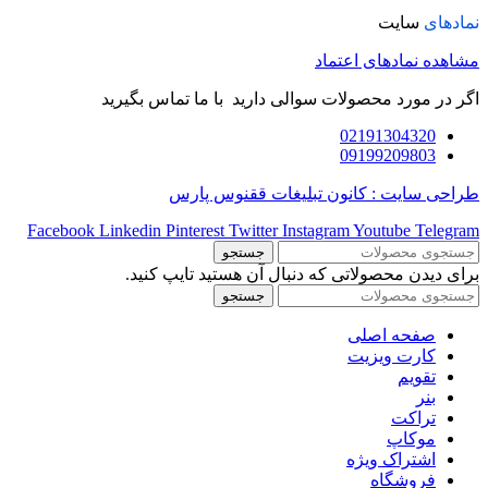
نمادهای
سایت
مشاهده نمادهای اعتماد
اگر در مورد محصولات سوالی دارید با ما تماس بگیرید
02191304320
09199209803
طراحی سایت : کانون تبلیغات ققنوس پارس
Facebook
Linkedin
Pinterest
Twitter
Instagram
Youtube
Telegram
جستجو
برای دیدن محصولاتی که دنبال آن هستید تایپ کنید.
جستجو
صفحه اصلی
کارت ویزیت
تقویم
بنر
تراکت
موکاپ
اشتراک ویژه
فروشگاه