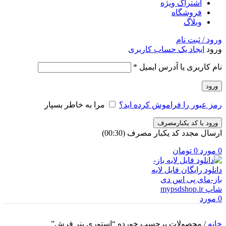
اشتراک ویژه
فروشگاه
وبلاگ
ورود / ثبت نام
ورود
ایجاد یک حساب کاربری
الزامی
نام کاربری یا آدرس ایمیل
*
ورود
رمز عبور را فراموش کرده اید؟
مرا به خاطر بسپار
ورود با کد یکبارمصرف
ارسال مجدد کد یکبار مصرف
(00:
30
)
0
مورد
0
تومان
0
مورد
خانه
/
محصولات برچسب خورده “استوری بنر فرش”