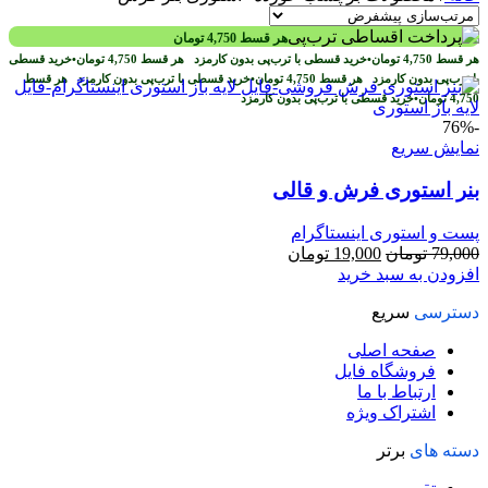
هر قسط
4,750
تومان
هر قسط
4,750
تومان
•
خرید قسطی با ترب‌پی بدون کارمزد
هر قسط
4,750
تومان
•
خرید قسطی
با ترب‌پی بدون کارمزد
هر قسط
4,750
تومان
•
خرید قسطی با ترب‌پی بدون کارمزد
هر قسط
4,750
تومان
•
خرید قسطی با ترب‌پی بدون کارمزد
-76%
نمایش سریع
بنر استوری فرش و قالی
پست و استوری اینستاگرام
قیمت
قیمت
79,000
تومان
19,000
تومان
اصلی
فعلی
افزودن به سبد خرید
79,000 تومان
19,000 تومان
دسترسی
سریع
بود.
است.
صفحه اصلی
فروشگاه فایل
ارتباط با ما
اشتراک ویژه
دسته های
برتر