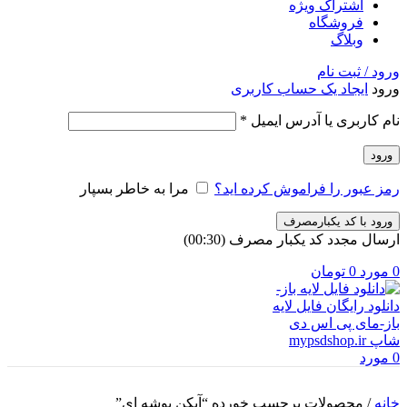
اشتراک ویژه
فروشگاه
وبلاگ
ورود / ثبت نام
ورود
ایجاد یک حساب کاربری
الزامی
نام کاربری یا آدرس ایمیل
*
ورود
رمز عبور را فراموش کرده اید؟
مرا به خاطر بسپار
ورود با کد یکبارمصرف
ارسال مجدد کد یکبار مصرف
(00:
30
)
0
مورد
0
تومان
0
مورد
خانه
/
محصولات برچسب خورده “آیکن پوشه ای”