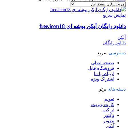
نمایش سریع
دانلود رایگان آیکن پوشه ای free.icon18
آیکن
دانلود رایگان
دسترسی
سریع
صفحه اصلی
فروشگاه فایل
ارتباط با ما
اشتراک ویژه
دسته های
برتر
تقویم
کارت ویزیت
تراکت
وکتور
تصویر
آیکن