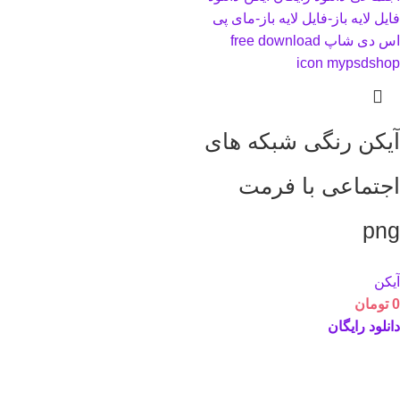
آیکن رنگی شبکه های
اجتماعی با فرمت
png
آیکن
0
تومان
دانلود رایگان