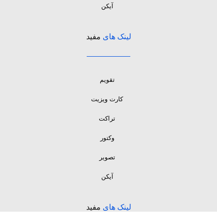
آیکن
لینک های
مفید
تقویم
کارت ویزیت
تراکت
وکتور
تصویر
آیکن
لینک های
مفید