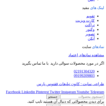
لینک های
مفید
تقویم
کارت ویزیت
تراکت
وکتور
تصویر
آیکن
نمادهای
سایت
مشاهده نمادهای اعتماد
اگر در مورد محصولات سوالی دارید با ما تماس بگیرید
02191304320
09199209803
طراحی سایت : کانون تبلیغات ققنوس پارس
Facebook
Linkedin
Pinterest
Twitter
Instagram
Youtube
Telegram
جستجو
برای دیدن محصولاتی که دنبال آن هستید تایپ کنید.