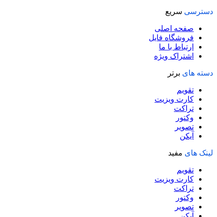
5,940,000 تومان
3,940,000 تومان
دسترسی
سریع
بود.
است.
صفحه اصلی
فروشگاه فایل
ارتباط با ما
اشتراک ویژه
دسته های
برتر
تقویم
کارت ویزیت
تراکت
وکتور
تصویر
آیکن
لینک های
مفید
تقویم
کارت ویزیت
تراکت
وکتور
تصویر
آیکن