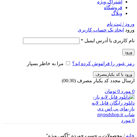
اشتراک ویژه
فروشگاه
وبلاگ
ورود / ثبت نام
ورود
ایجاد یک حساب کاربری
الزامی
نام کاربری یا آدرس ایمیل
*
ورود
رمز عبور را فراموش کرده اید؟
مرا به خاطر بسپار
ورود با کد یکبارمصرف
ارسال مجدد کد یکبار مصرف
(00:
30
)
0
مورد
0
تومان
0
مورد
خانه
/
محصولات برچسب خورده “آگهی ویژه”