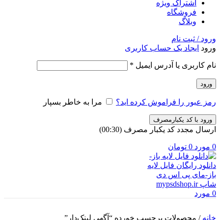
اشتراک ویژه
فروشگاه
وبلاگ
ورود / ثبت نام
ورود
ایجاد یک حساب کاربری
الزامی
نام کاربری یا آدرس ایمیل
*
ورود
رمز عبور را فراموش کرده اید؟
مرا به خاطر بسپار
ورود با کد یکبارمصرف
ارسال مجدد کد یکبار مصرف
(00:
30
)
0
مورد
0
تومان
0
مورد
خانه
/
محصولات برچسب خورده “آگهی لینک‌دار”