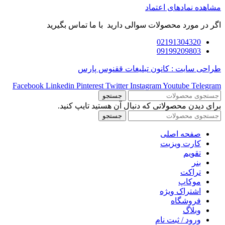
مشاهده نمادهای اعتماد
اگر در مورد محصولات سوالی دارید با ما تماس بگیرید
02191304320
09199209803
طراحی سایت : کانون تبلیغات ققنوس پارس
Facebook
Linkedin
Pinterest
Twitter
Instagram
Youtube
Telegram
جستجو
برای دیدن محصولاتی که دنبال آن هستید تایپ کنید.
جستجو
صفحه اصلی
کارت ویزیت
تقویم
بنر
تراکت
موکاپ
اشتراک ویژه
فروشگاه
وبلاگ
ورود / ثبت نام