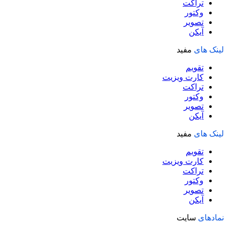
تراکت
وکتور
تصویر
آیکن
لینک های
مفید
تقویم
کارت ویزیت
تراکت
وکتور
تصویر
آیکن
لینک های
مفید
تقویم
کارت ویزیت
تراکت
وکتور
تصویر
آیکن
نمادهای
سایت