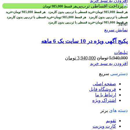
اصلی
فعلی
افزودن به سبد خرید
2,970,000 تومان
1,970,000 تومان
هر قسط
985,000
تومان
بود.
است.
هر قسط
985,000
تومان
•
خرید قسطی با ترب‌پی بدون کارمزد
هر قسط
985,000
تومان
•
خرید
قسطی با ترب‌پی بدون کارمزد
هر قسط
985,000
تومان
•
خرید قسطی با ترب‌پی بدون کارمزد
هر قسط
985,000
تومان
•
خرید قسطی با ترب‌پی بدون کارمزد
-34%
نمایش سریع
پکیج آگهی ویژه در 10 سایت یک 6 ماهه
تبلیغات
قیمت
قیمت
5,940,000
تومان
3,940,000
تومان
اصلی
فعلی
افزودن به سبد خرید
5,940,000 تومان
3,940,000 تومان
دسترسی
سریع
بود.
است.
صفحه اصلی
فروشگاه فایل
ارتباط با ما
اشتراک ویژه
دسته های
برتر
تقویم
کارت ویزیت