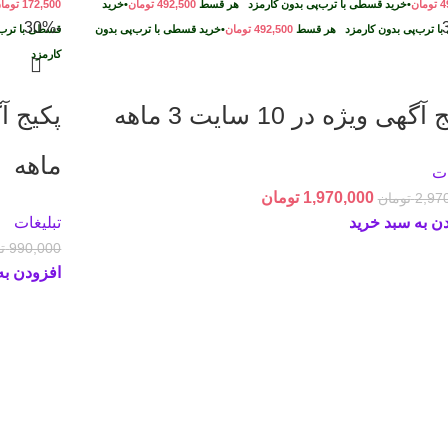
4
تومان
•
خرید قسطی با ترب‌پی بدون کارمزد
هر قسط
492,500
تومان
•
خرید
172,500
توما
-30%
ا ترب‌پی بدون کارمزد
هر قسط
492,500
تومان
•
خرید قسطی با ترب‌پی بدون
قسطی با ترب‌
د
کارمزد
گهی ویژه در 10 سایت 3 ماهه
ماهه
ات
1,970,000
تومان
2,97
تومان
ن به سبد خرید
تبلیغات
990,000
ت
افزودن به