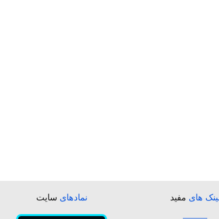
ینک های
مفید
نمادهای
سایت