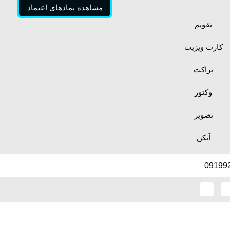
مشاهده نمادهای اعتماد
تقویم
کارت ویزیت
تراکت
وکتور
تصویر
آیکن
09199