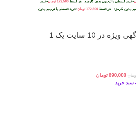
ن
•
خرید قسطی با ترب‌پی بدون کارمزد
هر قسط
172,500
تومان
•
خرید
پی بدون کارمزد
هر قسط
172,500
تومان
•
خرید قسطی با ترب‌پی بدون
پکیج آگهی ویژه در 10 سایت یک 1
690,000
تومان
ومان
 سبد خرید