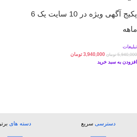
پکیج آگهی ویژه در 10 سایت یک 6
ماهه
تبلیغات
3,940,000
تومان
5,940,000
تومان
افزودن به سبد خرید
دسترسی
سریع
دسته های
برتر