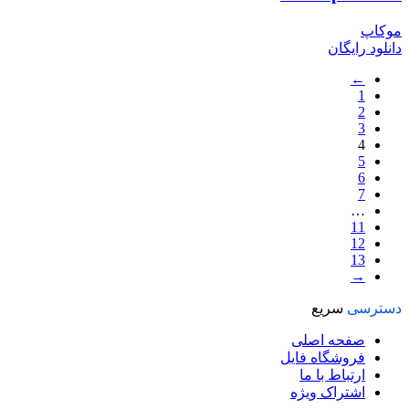
موکاپ
دانلود رایگان
←
1
2
3
4
5
6
7
…
11
12
13
→
دسترسی
سریع
صفحه اصلی
فروشگاه فایل
ارتباط با ما
اشتراک ویژه