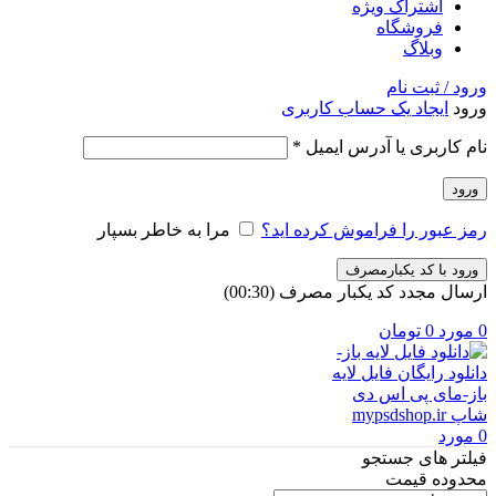
اشتراک ویژه
فروشگاه
وبلاگ
ورود / ثبت نام
ورود
ایجاد یک حساب کاربری
الزامی
نام کاربری یا آدرس ایمیل
*
ورود
رمز عبور را فراموش کرده اید؟
مرا به خاطر بسپار
ورود با کد یکبارمصرف
ارسال مجدد کد یکبار مصرف
(00:
30
)
0
مورد
0
تومان
0
مورد
فیلتر های جستجو
محدوده قیمت