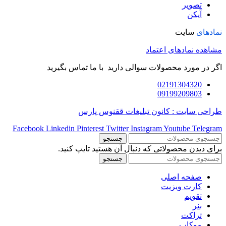
تصویر
آیکن
نمادهای
سایت
مشاهده نمادهای اعتماد
اگر در مورد محصولات سوالی دارید با ما تماس بگیرید
02191304320
09199209803
طراحی سایت : کانون تبلیغات ققنوس پارس
Facebook
Linkedin
Pinterest
Twitter
Instagram
Youtube
Telegram
جستجو
برای دیدن محصولاتی که دنبال آن هستید تایپ کنید.
جستجو
صفحه اصلی
کارت ویزیت
تقویم
بنر
تراکت
موکاپ