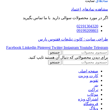
نمادهای
سایت
مشاهده نمادهای اعتماد
اگر در مورد محصولات سوالی دارید با ما تماس بگیرید
02191304320
09199209803
طراحی سایت : کانون تبلیغات ققنوس پارس
Facebook
Linkedin
Pinterest
Twitter
Instagram
Youtube
Telegram
جستجو
برای دیدن محصولاتی که دنبال آن هستید تایپ کنید.
جستجو
صفحه اصلی
کارت ویزیت
تقویم
بنر
تراکت
موکاپ
اشتراک ویژه
فروشگاه
وبلاگ