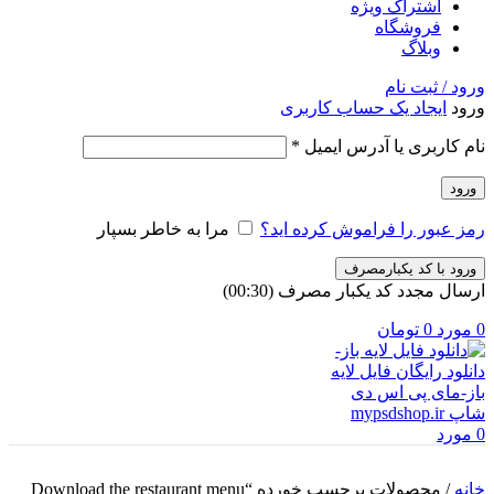
اشتراک ویژه
فروشگاه
وبلاگ
ورود / ثبت نام
ورود
ایجاد یک حساب کاربری
الزامی
نام کاربری یا آدرس ایمیل
*
ورود
رمز عبور را فراموش کرده اید؟
مرا به خاطر بسپار
ورود با کد یکبارمصرف
ارسال مجدد کد یکبار مصرف
(00:
30
)
0
مورد
0
تومان
0
مورد
خانه
/
محصولات برچسب خورده “Download the restaurant menu