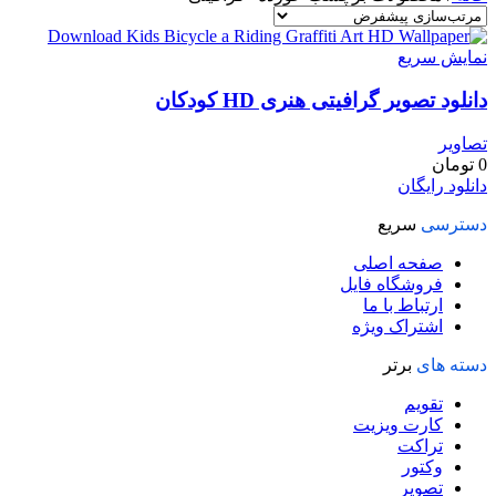
نمایش سریع
دانلود تصویر گرافیتی هنری HD کودکان
تصاویر
0
تومان
دانلود رایگان
دسترسی
سریع
صفحه اصلی
فروشگاه فایل
ارتباط با ما
اشتراک ویژه
دسته های
برتر
تقویم
کارت ویزیت
تراکت
وکتور
تصویر