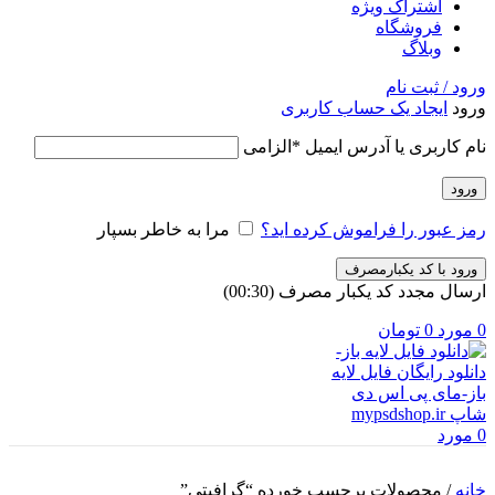
اشتراک ویژه
فروشگاه
وبلاگ
ورود / ثبت نام
ورود
ایجاد یک حساب کاربری
نام کاربری یا آدرس ایمیل
*
الزامی
ورود
رمز عبور را فراموش کرده اید؟
مرا به خاطر بسپار
ورود با کد یکبارمصرف
ارسال مجدد کد یکبار مصرف
(00:
30
)
0
مورد
0
تومان
0
مورد
خانه
/
محصولات برچسب خورده “گرافیتی”