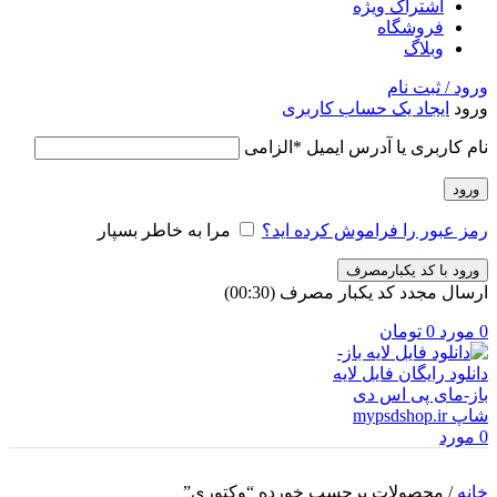
اشتراک ویژه
فروشگاه
وبلاگ
ورود / ثبت نام
ورود
ایجاد یک حساب کاربری
نام کاربری یا آدرس ایمیل
*
الزامی
ورود
رمز عبور را فراموش کرده اید؟
مرا به خاطر بسپار
ورود با کد یکبارمصرف
ارسال مجدد کد یکبار مصرف
(00:
30
)
0
مورد
0
تومان
0
مورد
خانه
/
محصولات برچسب خورده “وکتوری”