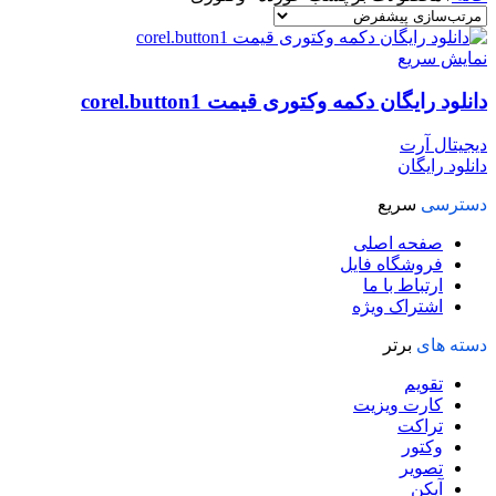
نمایش سریع
دانلود رایگان دکمه وکتوری قیمت corel.button1
دیجیتال آرت
دانلود رایگان
دسترسی
سریع
صفحه اصلی
فروشگاه فایل
ارتباط با ما
اشتراک ویژه
دسته های
برتر
تقویم
کارت ویزیت
تراکت
وکتور
تصویر
آیکن