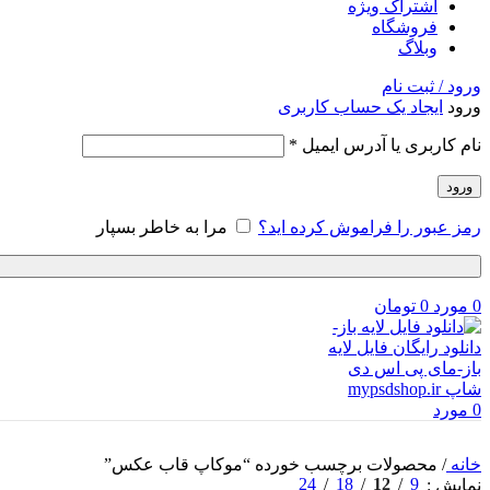
اشتراک ویژه
فروشگاه
وبلاگ
ورود / ثبت نام
ورود
ایجاد یک حساب کاربری
الزامی
نام کاربری یا آدرس ایمیل
*
ورود
رمز عبور را فراموش کرده اید؟
مرا به خاطر بسپار
0
مورد
0
تومان
0
مورد
خانه
/
محصولات برچسب خورده “موکاپ قاب عکس”
24
18
12
9
نمایش