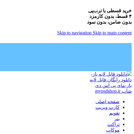
خرید قسطی با ترب‌پی
۴ قسط، بدون کارمزد
بدون ضامن، بدون سود
Skip to navigation
Skip to main content
صفحه اصلی
کارت ویزیت
تقویم
بنر
تراکت
موکاپ