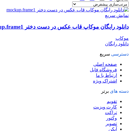
نمایش سریع
دانلود رایگان موکاپ قاب عکس در دست دختر mockup.frame1
موکاپ
دانلود رایگان
دسترسی
سریع
صفحه اصلی
فروشگاه فایل
ارتباط با ما
اشتراک ویژه
دسته های
برتر
تقویم
کارت ویزیت
تراکت
وکتور
تصویر
آیکن