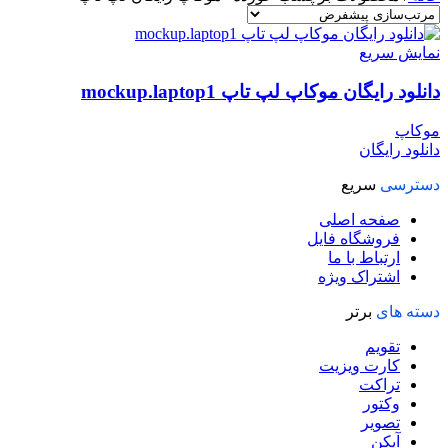
نمایش سریع
دانلود رایگان موکاپ لپ تاپ mockup.laptop1
موکاپ
دانلود رایگان
دسترسی
سریع
صفحه اصلی
فروشگاه فایل
ارتباط با ما
اشتراک ویژه
دسته های
برتر
تقویم
کارت ویزیت
تراکت
وکتور
تصویر
آیکن