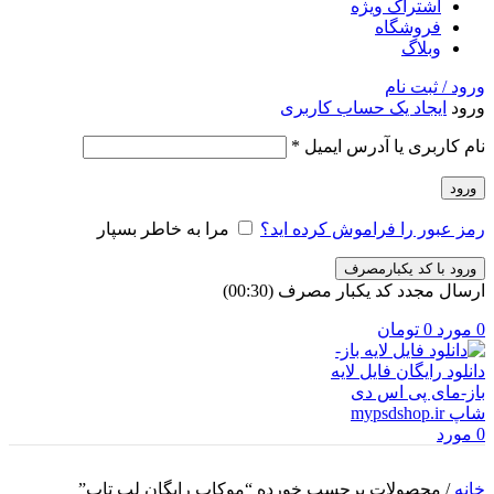
اشتراک ویژه
فروشگاه
وبلاگ
ورود / ثبت نام
ورود
ایجاد یک حساب کاربری
الزامی
نام کاربری یا آدرس ایمیل
*
ورود
رمز عبور را فراموش کرده اید؟
مرا به خاطر بسپار
ورود با کد یکبارمصرف
ارسال مجدد کد یکبار مصرف
(00:
30
)
0
مورد
0
تومان
0
مورد
خانه
/
محصولات برچسب خورده “موکاپ رایگان لپ تاپ”