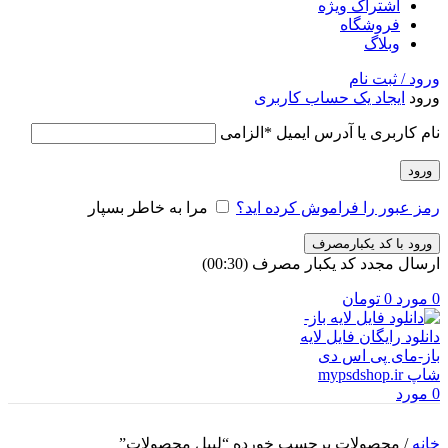
اشتراک ویژه
فروشگاه
وبلاگ
ورود / ثبت نام
ورود
ایجاد یک حساب کاربری
نام کاربری یا آدرس ایمیل
*
الزامی
ورود
رمز عبور را فراموش کرده اید؟
مرا به خاطر بسپار
ورود با کد یکبارمصرف
ارسال مجدد کد یکبار مصرف
(00:
30
)
0
مورد
0
تومان
0
مورد
خانه
/
محصولات برچسب خورده “لیبل محصولات”