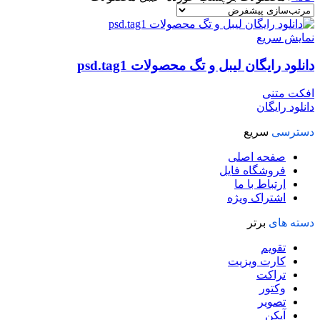
نمایش سریع
دانلود رایگان لیبل و تگ محصولات psd.tag1
افکت متنی
دانلود رایگان
دسترسی
سریع
صفحه اصلی
فروشگاه فایل
ارتباط با ما
اشتراک ویژه
دسته های
برتر
تقویم
کارت ویزیت
تراکت
وکتور
تصویر
آیکن