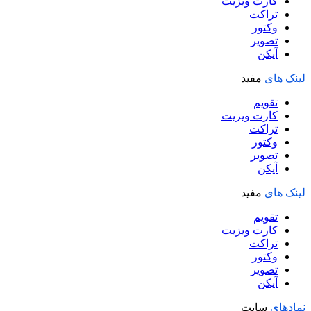
کارت ویزیت
تراکت
وکتور
تصویر
آیکن
لینک های
مفید
تقویم
کارت ویزیت
تراکت
وکتور
تصویر
آیکن
لینک های
مفید
تقویم
کارت ویزیت
تراکت
وکتور
تصویر
آیکن
نمادهای
سایت