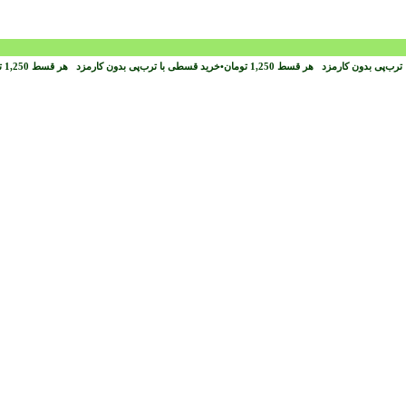
ترب‌پی بدون کارمزد
هر قسط
1,250
تومان
•
خرید قسطی با ترب‌پی بدون کارمزد
هر قسط
1,250
ت