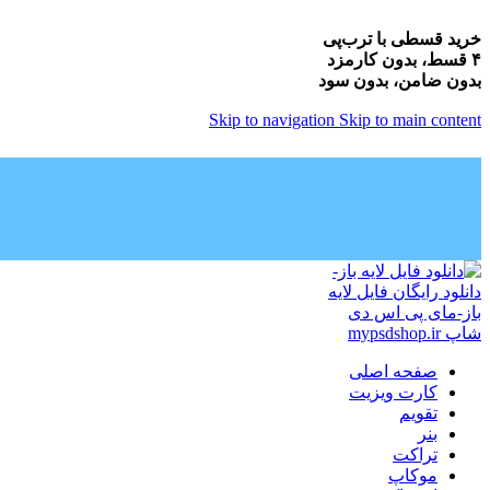
خرید قسطی با ترب‌پی
۴ قسط، بدون کارمزد
بدون ضامن، بدون سود
Skip to navigation
Skip to main content
صفحه اصلی
کارت ویزیت
تقویم
بنر
تراکت
موکاپ