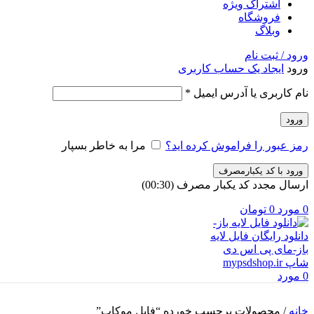
اشتراک ویژه
فروشگاه
وبلاگ
ورود / ثبت نام
ورود
ایجاد یک حساب کاربری
الزامی
نام کاربری یا آدرس ایمیل
*
ورود
رمز عبور را فراموش کرده اید؟
مرا به خاطر بسپار
ورود با کد یکبارمصرف
ارسال مجدد کد یکبار مصرف
(00:
30
)
0
مورد
0
تومان
0
مورد
خانه
/
محصولات برچسب خورده “فایل موکاپ”