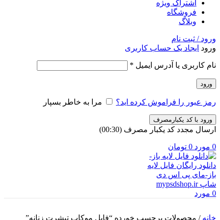
اشتراک ویژه
فروشگاه
وبلاگ
ورود / ثبت نام
ورود
ایجاد یک حساب کاربری
الزامی
نام کاربری یا آدرس ایمیل
*
ورود
رمز عبور را فراموش کرده اید؟
مرا به خاطر بسپار
ورود با کد یکبارمصرف
ارسال مجدد کد یکبار مصرف
(00:
30
)
0
مورد
0
تومان
0
مورد
خانه
/
محصولات برچسب خورده “فایل موکاپ تیشرت زنانه”