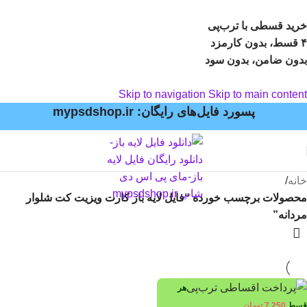
خرید قسطی با ترب‌پی
۴ قسط، بدون کارمزد
بدون ضامن، بدون سود
Skip to navigation
Skip to main content
پسورد فایل‌های رایگان: mypsdshop.ir
خانه
/
محصولات برچسب خورده “فایل لايه باز کارت ويزيت کت شلوار
مردانه”
هر
قسط
7,250
تومان