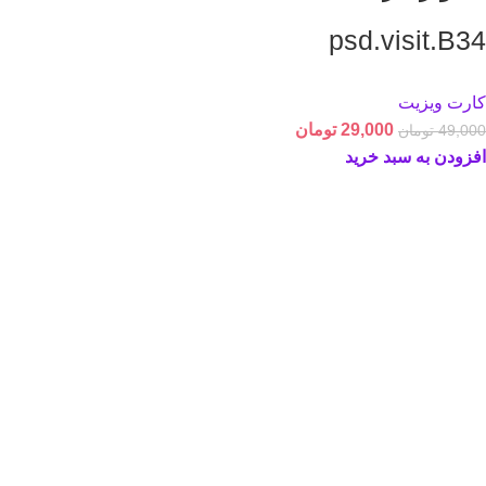
psd.visit.B34
کارت ویزیت
29,000
تومان
49,000
تومان
افزودن به سبد خرید