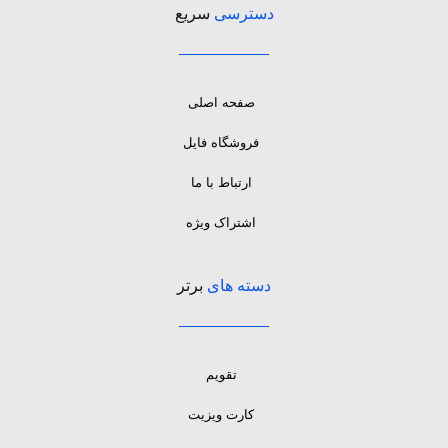
دسترسی
سریع
صفحه اصلی
فروشگاه فایل
ارتباط با ما
اشتراک ویژه
دسته های
برتر
تقویم
کارت ویزیت