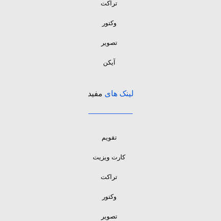
تراکت
وکتور
تصویر
آیکن
لینک های
مفید
تقویم
کارت ویزیت
تراکت
وکتور
تصویر