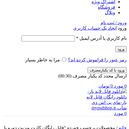
اشتراک ویژه
فروشگاه
وبلاگ
ورود / ثبت نام
ورود
ایجاد یک حساب کاربری
الزامی
نام کاربری یا آدرس ایمیل
*
ورود
رمز عبور را فراموش کرده اید؟
مرا به خاطر بسپار
ورود با کد یکبارمصرف
ارسال مجدد کد یکبار مصرف
(00:
30
)
0
مورد
0
تومان
0
مورد
خانه
/
محصولات برچسب خورده “فایل رایگان کارت ويزيت دورو با