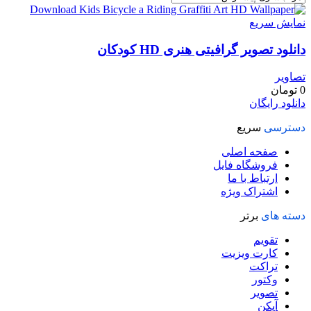
نمایش سریع
دانلود تصویر گرافیتی هنری HD کودکان
تصاویر
0
تومان
دانلود رایگان
دسترسی
سریع
صفحه اصلی
فروشگاه فایل
ارتباط با ما
اشتراک ویژه
دسته های
برتر
تقویم
کارت ویزیت
تراکت
وکتور
تصویر
آیکن