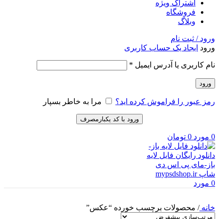
اشتراک ویژه
فروشگاه
وبلاگ
ورود / ثبت نام
ورود
ایجاد یک حساب کاربری
الزامی
نام کاربری یا آدرس ایمیل
*
ورود
رمز عبور را فراموش کرده اید؟
مرا به خاطر بسپار
ورود با کد یکبارمصرف
0
مورد
0
تومان
0
مورد
خانه
/
محصولات برچسب خورده “عکس”