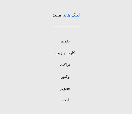
لینک های
مفید
تقویم
کارت ویزیت
تراکت
وکتور
تصویر
آیکن
لینک های
مفید