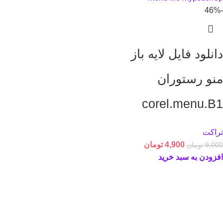
-46%
دانلود فایل لایه باز
منو رستوران
corel.menu.B1
تراکت
4,900
تومان
9,000
تومان
افزودن به سبد خرید