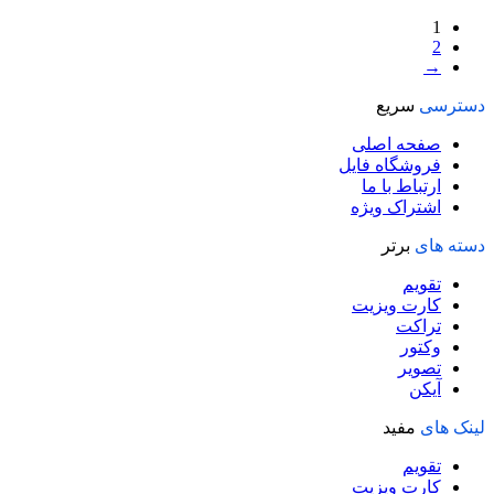
1
2
→
دسترسی
سریع
صفحه اصلی
فروشگاه فایل
ارتباط با ما
اشتراک ویژه
دسته های
برتر
تقویم
کارت ویزیت
تراکت
وکتور
تصویر
آیکن
لینک های
مفید
تقویم
کارت ویزیت