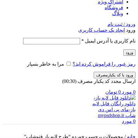
اشتراک ویژه
فروشگاه
وبلاگ
ورود / ثبت نام
ورود
ایجاد یک حساب کاربری
الزامی
نام کاربری یا آدرس ایمیل
*
ورود
رمز عبور را فراموش کرده اید؟
مرا به خاطر بسپار
ورود با کد یکبارمصرف
ارسال مجدد کد یکبار مصرف
(00:
30
)
0
مورد
0
تومان
0
مورد
خانه
/
محصولات برچسب خورده “طرح لایه باز فتوشاپ”