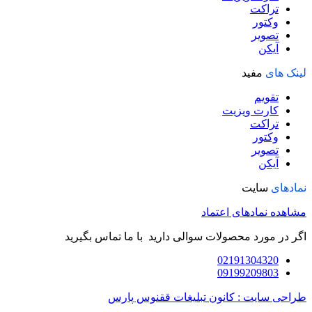
تراکت
وکتور
تصویر
آیکن
لینک های
مفید
تقویم
کارت ویزیت
تراکت
وکتور
تصویر
آیکن
نمادهای
سایت
مشاهده نمادهای اعتماد
اگر در مورد محصولات سوالی دارید با ما تماس بگیرید
02191304320
09199209803
طراحی سایت : کانون تبلیغات ققنوس پارس