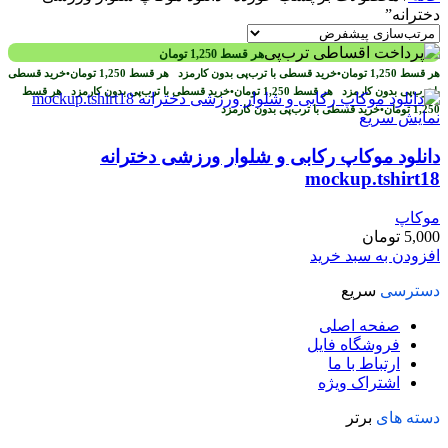
دخترانه”
هر قسط
1,250
تومان
هر قسط
1,250
تومان
•
خرید قسطی با ترب‌پی بدون کارمزد
هر قسط
1,250
تومان
•
خرید قسطی
با ترب‌پی بدون کارمزد
هر قسط
1,250
تومان
•
خرید قسطی با ترب‌پی بدون کارمزد
هر قسط
1,250
تومان
•
خرید قسطی با ترب‌پی بدون کارمزد
نمایش سریع
دانلود موکاپ رکابی و شلوار ورزشی دخترانه
mockup.tshirt18
موکاپ
5,000
تومان
افزودن به سبد خرید
دسترسی
سریع
صفحه اصلی
فروشگاه فایل
ارتباط با ما
اشتراک ویژه
دسته های
برتر