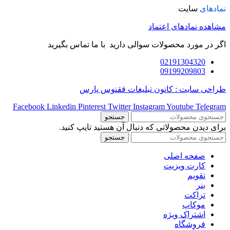
نمادهای
سایت
مشاهده نمادهای اعتماد
اگر در مورد محصولات سوالی دارید با ما تماس بگیرید
02191304320
09199209803
طراحی سایت : کانون تبلیغات ققنوس پارس
Facebook
Linkedin
Pinterest
Twitter
Instagram
Youtube
Telegram
جستجو
برای دیدن محصولاتی که دنبال آن هستید تایپ کنید.
جستجو
صفحه اصلی
کارت ویزیت
تقویم
بنر
تراکت
موکاپ
اشتراک ویژه
فروشگاه