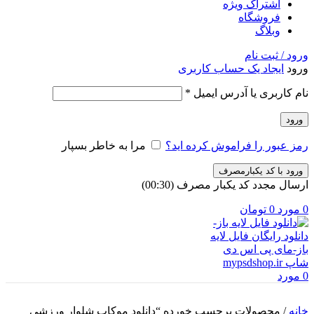
اشتراک ویژه
فروشگاه
وبلاگ
ورود / ثبت نام
ورود
ایجاد یک حساب کاربری
الزامی
نام کاربری یا آدرس ایمیل
*
ورود
رمز عبور را فراموش کرده اید؟
مرا به خاطر بسپار
ورود با کد یکبارمصرف
ارسال مجدد کد یکبار مصرف
(00:
30
)
0
مورد
0
تومان
0
مورد
خانه
/
محصولات برچسب خورده “دانلود موکاپ شلوار ورزشی