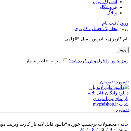
اشتراک ویژه
فروشگاه
وبلاگ
ورود / ثبت نام
ورود
ایجاد یک حساب کاربری
نام کاربری یا آدرس ایمیل
*
الزامی
ورود
رمز عبور را فراموش کرده اید؟
مرا به خاطر بسپار
0
مورد
0
تومان
0
مورد
خانه
/
محصولات برچسب خورده “دانلود فایل لایه باز کارت ویزیت دو
24
18
12
9
نمایش