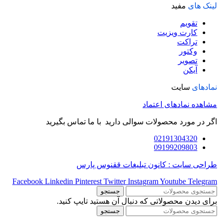
لینک های
مفید
تقویم
کارت ویزیت
تراکت
وکتور
تصویر
آیکن
نمادهای
سایت
مشاهده نمادهای اعتماد
اگر در مورد محصولات سوالی دارید با ما تماس بگیرید
02191304320
09199209803
طراحی سایت : کانون تبلیغات ققنوس پارس
Facebook
Linkedin
Pinterest
Twitter
Instagram
Youtube
Telegram
جستجو
برای دیدن محصولاتی که دنبال آن هستید تایپ کنید.
جستجو