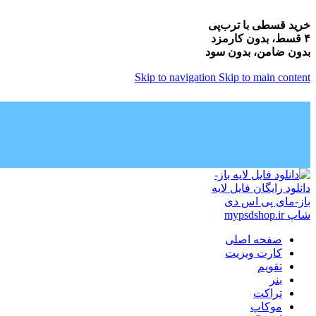
خرید قسطی با ترب‌پی
۴ قسط، بدون کارمزد
بدون ضامن، بدون سود
Skip to navigation
Skip to main content
صفحه اصلی
کارت ویزیت
تقویم
بنر
تراکت
موکاپ