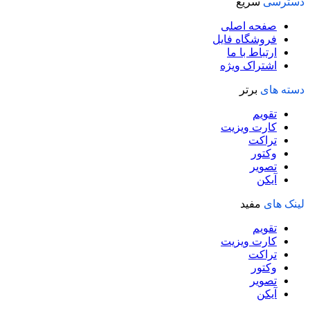
دسترسی
سریع
صفحه اصلی
فروشگاه فایل
ارتباط با ما
اشتراک ویژه
دسته های
برتر
تقویم
کارت ویزیت
تراکت
وکتور
تصویر
آیکن
لینک های
مفید
تقویم
کارت ویزیت
تراکت
وکتور
تصویر
آیکن