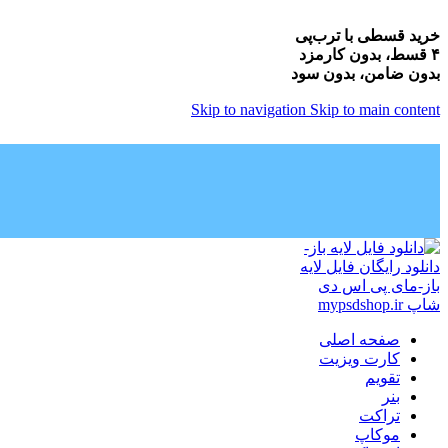
خرید قسطی با ترب‌پی
۴ قسط، بدون کارمزد
بدون ضامن، بدون سود
Skip to navigation
Skip to main content
صفحه اصلی
کارت ویزیت
تقویم
بنر
تراکت
موکاپ