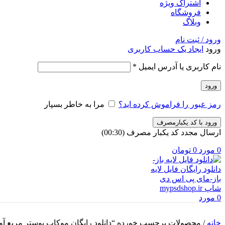
اشتراک ویژه
فروشگاه
وبلاگ
ورود / ثبت نام
ورود
ایجاد یک حساب کاربری
الزامی
نام کاربری یا آدرس ایمیل
*
ورود
رمز عبور را فراموش کرده اید؟
مرا به خاطر بسپار
ورود با کد یکبارمصرف
ارسال مجدد کد یکبار مصرف
(00:
30
)
0
مورد
0
تومان
0
مورد
خانه
/
محصولات برچسب خورده “دانلود رایگان موکاپ پوستر مربع آوی