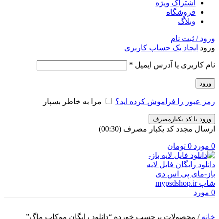
اشتراک ویژه
فروشگاه
وبلاگ
ورود / ثبت نام
ورود
ایجاد یک حساب کاربری
الزامی
نام کاربری یا آدرس ایمیل
*
ورود
رمز عبور را فراموش کرده اید؟
مرا به خاطر بسپار
ورود با کد یکبارمصرف
ارسال مجدد کد یکبار مصرف
(00:
30
)
0
مورد
0
تومان
0
مورد
خانه
/
محصولات برچسب خورده “دانلود رایگان موکاپ ماگ”