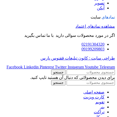
تصویر
آیکن
نمادهای
سایت
مشاهده نمادهای اعتماد
اگر در مورد محصولات سوالی دارید با ما تماس بگیرید
02191304320
09199209803
طراحی سایت : کانون تبلیغات ققنوس پارس
Facebook
Linkedin
Pinterest
Twitter
Instagram
Youtube
Telegram
جستجو
برای دیدن محصولاتی که دنبال آن هستید تایپ کنید.
جستجو
صفحه اصلی
کارت ویزیت
تقویم
بنر
تراکت
موکاپ