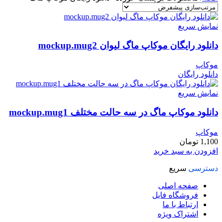
نمایش سریع
دانلود رایگان موکاپ ماگ لیوان mockup.mug2
موکاپ
دانلود رایگان
نمایش سریع
دانلود موکاپ ماگ در سه حالت مختلف mockup.mug1
موکاپ
1,100
تومان
افزودن به سبد خرید
دسترسی
سریع
صفحه اصلی
فروشگاه فایل
ارتباط با ما
اشتراک ویژه