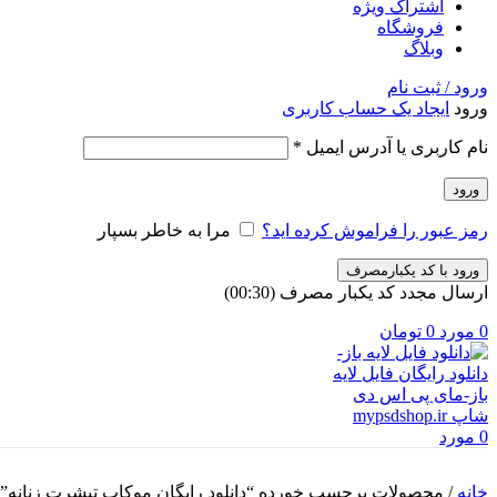
اشتراک ویژه
فروشگاه
وبلاگ
ورود / ثبت نام
ورود
ایجاد یک حساب کاربری
الزامی
نام کاربری یا آدرس ایمیل
*
ورود
رمز عبور را فراموش کرده اید؟
مرا به خاطر بسپار
ورود با کد یکبارمصرف
ارسال مجدد کد یکبار مصرف
(00:
30
)
0
مورد
0
تومان
0
مورد
خانه
/
محصولات برچسب خورده “دانلود رایگان موکاپ تیشرت زنانه”