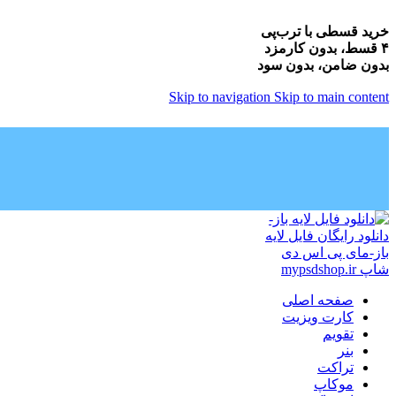
خرید قسطی با ترب‌پی
۴ قسط، بدون کارمزد
بدون ضامن، بدون سود
Skip to navigation
Skip to main content
صفحه اصلی
کارت ویزیت
تقویم
بنر
تراکت
موکاپ