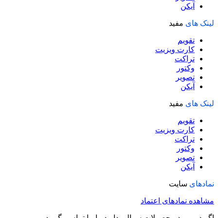
آیکن
لینک های
مفید
تقویم
کارت ویزیت
تراکت
وکتور
تصویر
آیکن
لینک های
مفید
تقویم
کارت ویزیت
تراکت
وکتور
تصویر
آیکن
نمادهای
سایت
مشاهده نمادهای اعتماد
اگر در مورد محصولات سوالی دارید با ما تماس بگیرید