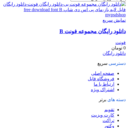
نمایش سریع
دانلود رایگان مجموعه فونت B
فونت
0
تومان
دانلود رایگان
دسترسی
سریع
صفحه اصلی
فروشگاه فایل
ارتباط با ما
اشتراک ویژه
دسته های
برتر
تقویم
کارت ویزیت
تراکت
وکتور