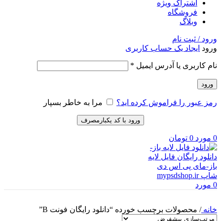
اشتراک ویژه
فروشگاه
وبلاگ
ورود / ثبت نام
ورود
ایجاد یک حساب کاربری
الزامی
نام کاربری یا آدرس ایمیل
*
ورود
رمز عبور را فراموش کرده اید؟
مرا به خاطر بسپار
ورود با کد یکبارمصرف
0
مورد
0
تومان
0
مورد
خانه
/
محصولات برچسب خورده “دانلود رایگان فونت B”