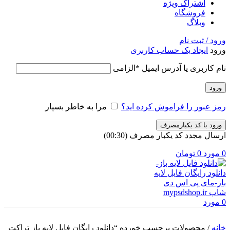
اشتراک ویژه
فروشگاه
وبلاگ
ورود / ثبت نام
ورود
ایجاد یک حساب کاربری
نام کاربری یا آدرس ایمیل
*
الزامی
ورود
رمز عبور را فراموش کرده اید؟
مرا به خاطر بسپار
ورود با کد یکبارمصرف
ارسال مجدد کد یکبار مصرف
(00:
30
)
0
مورد
0
تومان
0
مورد
خانه
/
محصولات برچسب خورده “دانلود رایگان فایل لایه باز تراکت