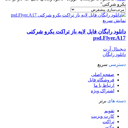
یکرو شرکتی”
نمایش سریع
دانلود رایگان فایل لایه باز تراکت یکرو شرکتی
psd.Flyer.A17
دیجیتال آرت
دانلود رایگان
دسترسی
سریع
صفحه اصلی
فروشگاه فایل
ارتباط با ما
اشتراک ویژه
دسته های
برتر
تقویم
کارت ویزیت
تراکت
وکتور