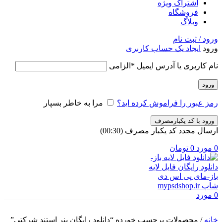
اشتراک ویژه
فروشگاه
وبلاگ
ورود / ثبت نام
ورود
ایجاد یک حساب کاربری
نام کاربری یا آدرس ایمیل
*
الزامی
ورود
رمز عبور را فراموش کرده اید؟
مرا به خاطر بسپار
ورود با کد یکبارمصرف
ارسال مجدد کد یکبار مصرف
(00:
30
)
0
مورد
0
تومان
0
مورد
خانه
/
محصولات برچسب خورده “دانلود رایگان بنر استند شرکتی”