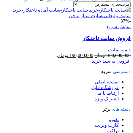
-37%
نمایش سریع
فروش سایت ناخنکار
دامنه سایت
قیمت
قیمت
300,000,000
تومان
190,000,000
تومان
اصلی
فعلی
افزودن به سبد خرید
300,000,000 تومان
190,000,000 تومان
دسترسی
سریع
بود.
است.
صفحه اصلی
فروشگاه فایل
ارتباط با ما
اشتراک ویژه
دسته های
برتر
تقویم
کارت ویزیت
تراکت