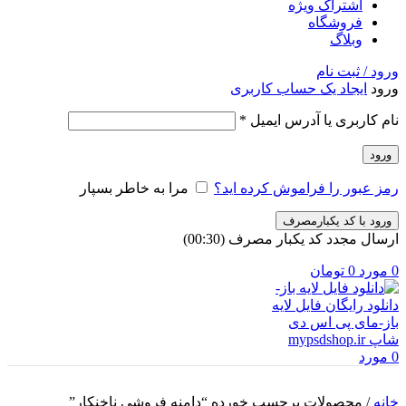
اشتراک ویژه
فروشگاه
وبلاگ
ورود / ثبت نام
ورود
ایجاد یک حساب کاربری
الزامی
نام کاربری یا آدرس ایمیل
*
ورود
رمز عبور را فراموش کرده اید؟
مرا به خاطر بسپار
ورود با کد یکبارمصرف
ارسال مجدد کد یکبار مصرف
(00:
30
)
0
مورد
0
تومان
0
مورد
خانه
/
محصولات برچسب خورده “دامنه فروشی ناخنکار”