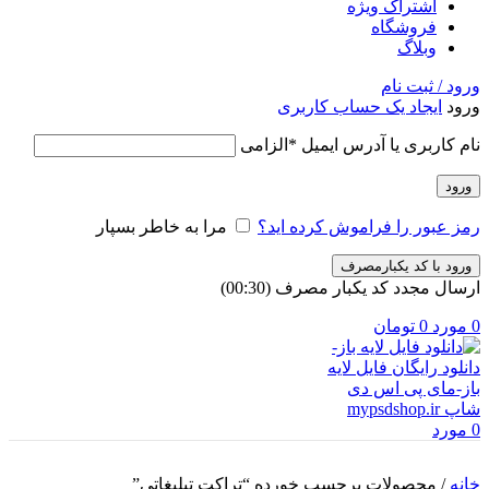
اشتراک ویژه
فروشگاه
وبلاگ
ورود / ثبت نام
ورود
ایجاد یک حساب کاربری
نام کاربری یا آدرس ایمیل
*
الزامی
ورود
رمز عبور را فراموش کرده اید؟
مرا به خاطر بسپار
ورود با کد یکبارمصرف
ارسال مجدد کد یکبار مصرف
(00:
30
)
0
مورد
0
تومان
0
مورد
خانه
/
محصولات برچسب خورده “تراکت تبلیغاتی”