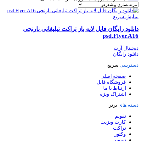
نمایش سریع
دانلود رایگان فایل لایه باز تراکت تبلیغاتی نارنجی
psd.Flyer.A16
دیجیتال آرت
دانلود رایگان
دسترسی
سریع
صفحه اصلی
فروشگاه فایل
ارتباط با ما
اشتراک ویژه
دسته های
برتر
تقویم
کارت ویزیت
تراکت
وکتور
تصویر